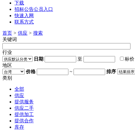
下载
招标公告公员入口
快速入网
联系方式
首页
>
供应
>
搜索
关键词
行业
日期
至
标
地区
价格
~
排序
类别
全部
供应
提供服务
供应二手
提供加工
提供合作
库存