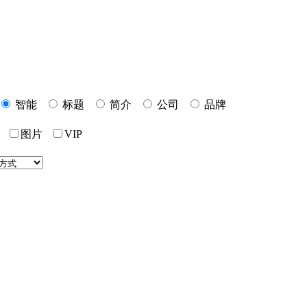
智能
标题
简介
公司
品牌
价
图片
VIP