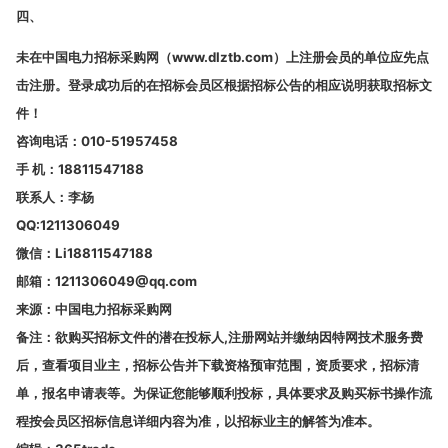
四、
未在中国电力招标采购网（www.dlztb.com）上注册会员的单位应先点
击注册。登录成功后的在招标会员区根据招标公告的相应说明获取招标文
件！
咨询电话：010-51957458
手 机：18811547188
联系人：李杨
QQ:1211306049
微信：Li18811547188
邮箱：1211306049@qq.com
来源：中国电力招标采购网
备注：欲购买招标文件的潜在投标人,注册网站并缴纳因特网技术服务费
后，查看项目业主，招标公告并下载资格预审范围，资质要求，招标清
单，报名申请表等。为保证您能够顺利投标，具体要求及购买标书操作流
程按会员区招标信息详细内容为准，以招标业主的解答为准本。