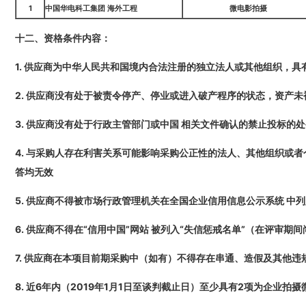
1
中国华电科工集团 海外工程
微电影拍摄
十二、资格条件内容：
1. 供应商为中华人民共和国境内合法注册的独立法人或其他组织，
2. 供应商没有处于被责令停产、停业或进入破产程序的状态，资产
3. 供应商没有处于行政主管部门或中国 相关文件确认的禁止投标的
4. 与采购人存在利害关系可能影响采购公正性的法人、其他组织或
答均无效
5. 供应商不得被市场行政管理机关在全国企业信用信息公示系统 
6. 供应商不得在“信用中国”网站 被列入“失信惩戒名单”（在评审期
7. 供应商在本项目前期采购中（如有）不得存在串通、造假及其他违
8. 近6年内（2019年1月1日至谈判截止日）至少具有2项为企